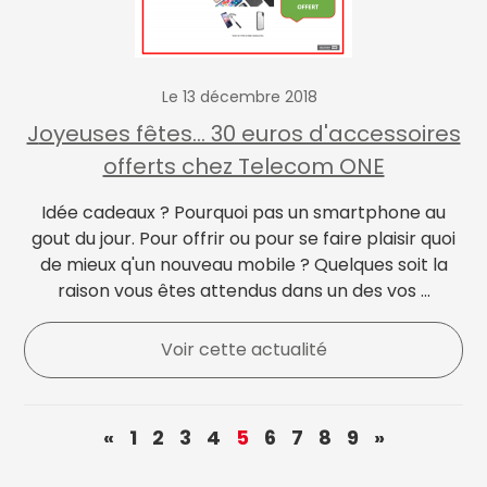
Le 13 décembre 2018
Joyeuses fêtes... 30 euros d'accessoires
offerts chez Telecom ONE
Idée cadeaux ? Pourquoi pas un smartphone au
gout du jour. Pour offrir ou pour se faire plaisir quoi
de mieux q'un nouveau mobile ? Quelques soit la
raison vous êtes attendus dans un des vos ...
Voir cette actualité
«
1
2
3
4
5
6
7
8
9
»