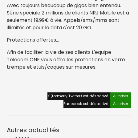
Avec toujours beaucoup de gigas bien entendu.
Série spéciale 2 millions de clients NRJ Mobile est à
seulement 19.99€ à vie. Appels/sms/mms sont
illimités et pour la data c'est 20 GO.
Protections offertes...
Afin de faciliter la vie de ses clients L'equipe
Telecom ONE vous offre les protections en verre
trempe et etuis/coques sur mesures.
X (formerly Twitter) est désactivé.
Autoriser
Facebook est désactivé.
Autoriser
Autres actualités