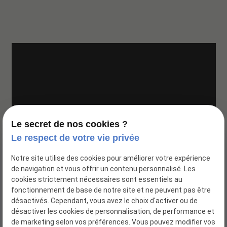
Google Maps Search API est désactivé.
Autoriser
Le secret de nos cookies ?
Le respect de votre vie privée
Notre site utilise des cookies pour améliorer votre expérience
de navigation et vous offrir un contenu personnalisé. Les
cookies strictement nécessaires sont essentiels au
fonctionnement de base de notre site et ne peuvent pas être
désactivés. Cependant, vous avez le choix d'activer ou de
désactiver les cookies de personnalisation, de performance et
de marketing selon vos préférences. Vous pouvez modifier vos