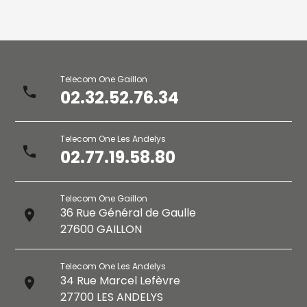
Telecom One Gaillon
phone
02.32.52.76.34
Telecom One Les Andelys
phone
02.77.19.58.80
Telecom One Gaillon
36 Rue Général de Gaulle
place
27600 GAILLON
Telecom One Les Andelys
34 Rue Marcel Lefèvre
place
27700 LES ANDELYS