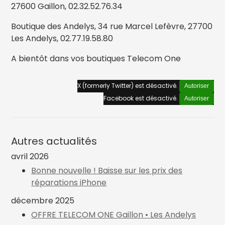
27600 Gaillon, 02.32.52.76.34
Boutique des Andelys, 34 rue Marcel Lefèvre, 27700
Les Andelys, 02.77.19.58.80
A bientôt dans vos boutiques Telecom One
X (formerly Twitter) est désactivé.
Autoriser
Facebook est désactivé.
Autoriser
Autres actualités
avril 2026
Bonne nouvelle ! Baisse sur les prix des
réparations iPhone
décembre 2025
OFFRE TELECOM ONE Gaillon • Les Andelys