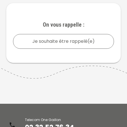
On vous rappelle :
Je souhaite être rappelé(e)
Telecom One Gaillon
phone