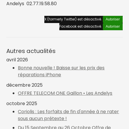
Andelys 02.77.19.58.80
X (formerly Twitter) est désactivé.
Autoriser
Facebook est désactivé.
Autoriser
Autres actualités
avril 2026
Bonne nouvelle ! Baisse sur les prix des
réparations iPhone
décembre 2025
OFFRE TELECOM ONE Gaillon • Les Andelys
octobre 2025
Coriolis : Les forfaits de fin d'année à ne rater
sous aucun prétexte !
Du 15 Septembre au 26 Octobre Offre de