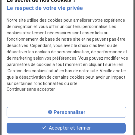
Le secret de nos cookies ?
Le respect de votre vie privée
Notre site utilise des cookies pour améliorer votre expérience
de navigation et vous offrir un contenu personnalisé. Les
cookies strictement nécessaires sont essentiels au
fonctionnement de base de notre site et ne peuvent pas être
désactivés. Cependant, vous avez le choix d'activer ou de
désactiver les cookies de personnalisation, de performance et
de marketing selon vos préférences. Vous pouvez modifier vos
paramètres de cookies à tout moment en cliquant sur le lien
'Gestion des cookies' situé en bas de notre site. Veuillez noter
que la désactivation de certains cookies peut avoir un impact
Siret : 52113004700017
sur certaines fonctionnalités du site.
Continuer sans accepter
Personnaliser
Plan du site
Accepter et fermer
Mentions légales