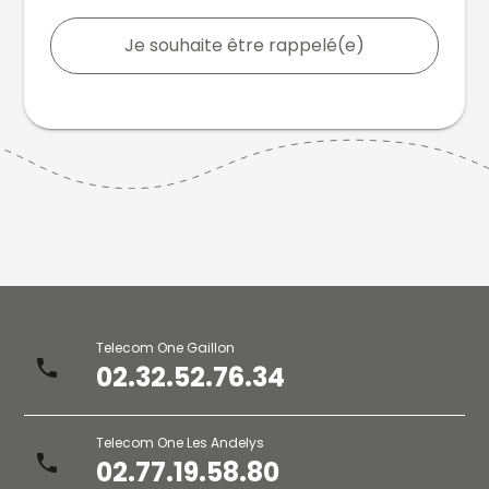
Je souhaite être rappelé(e)
Telecom One Gaillon
phone
02.32.52.76.34
Telecom One Les Andelys
phone
02.77.19.58.80