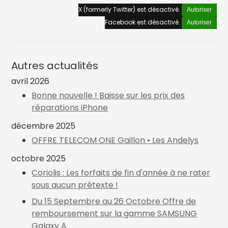
X (formerly Twitter) est désactivé.
Autoriser
Facebook est désactivé.
Autoriser
Autres actualités
avril 2026
Bonne nouvelle ! Baisse sur les prix des
réparations iPhone
décembre 2025
OFFRE TELECOM ONE Gaillon • Les Andelys
octobre 2025
Coriolis : Les forfaits de fin d'année à ne rater
sous aucun prétexte !
Du 15 Septembre au 26 Octobre Offre de
remboursement sur la gamme SAMSUNG
Galaxy A