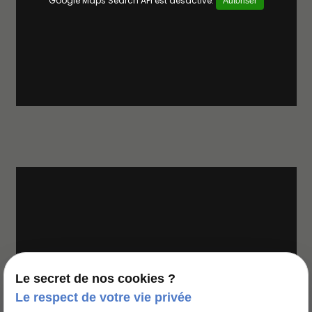
Google Maps Search API est désactivé.
Autoriser
Google Maps Search API est désactivé.
Autoriser
Le secret de nos cookies ?
Le respect de votre vie privée