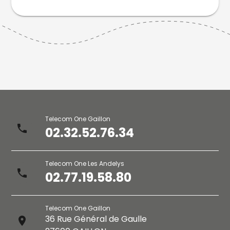
Telecom One Gaillon
phone
02.32.52.76.34
Telecom One Les Andelys
phone
02.77.19.58.80
Telecom One Gaillon
36 Rue Général de Gaulle
place