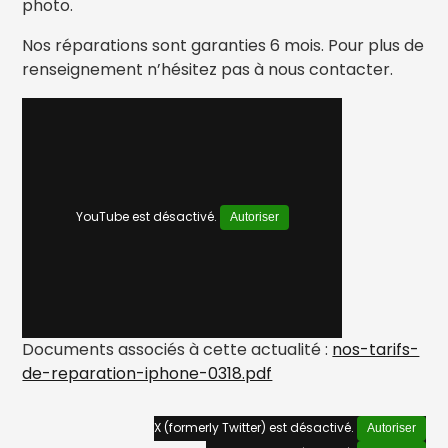
photo.
Nos réparations sont garanties 6 mois. Pour plus de
renseignement n’hésitez pas à nous contacter.
YouTube est désactivé.
Autoriser
Documents associés à cette actualité :
nos-tarifs-
de-reparation-iphone-0318.pdf
X (formerly Twitter) est désactivé.
Autoriser