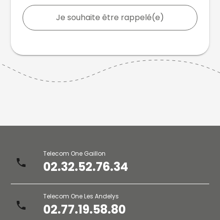
Je souhaite être rappelé(e)
Telecom One Gaillon
phone
02.32.52.76.34
Telecom One Les Andelys
phone
02.77.19.58.80