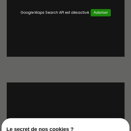
Google Maps Search API est désactivé.
Autoriser
Google Maps Search API est désactivé.
Autoriser
Le secret de nos cookies ?