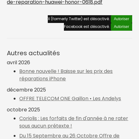
de-reparation-huawei-honor-0618.pdf
X (formerly Twitter) est désactivé.
Autoriser
Facebook est désactivé.
Autoriser
Autres actualités
avril 2026
Bonne nouvelle ! Baisse sur les prix des
réparations iPhone
décembre 2025
OFFRE TELECOM ONE Gaillon • Les Andelys
octobre 2025
Coriolis : Les forfaits de fin d'année à ne rater
sous aucun prétexte !
Du 15 Septembre au 26 Octobre Offre de